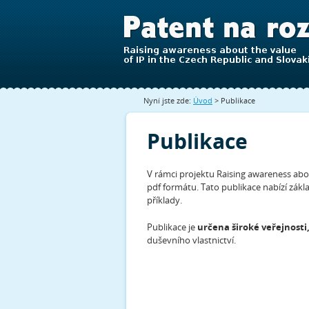
Nyní jste zde:
Úvod
> Publikace
Publikace
V rámci projektu Raising awareness abou
pdf formátu. Tato publikace nabízí zákl
příklady.
Publikace je
určena široké veřejnost
duševního vlastnictví.