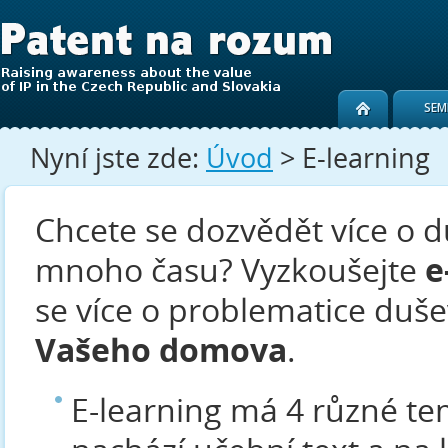
SEM
Nyní jste zde:
Úvod
> E-learning
Chcete se dozvědět více o d
mnoho času? Vyzkoušejte
e
se více o problematice duše
Vašeho domova
.
E-learning má 4 různé tem