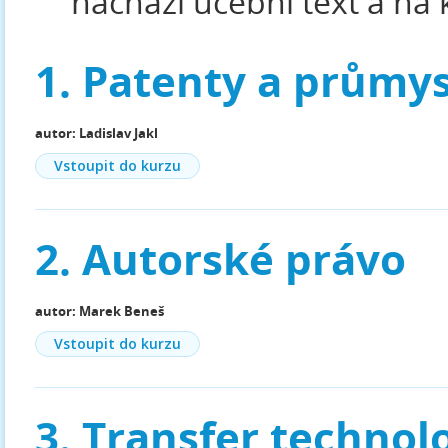
nachází učební text a na 
1. Patenty a průmys
autor: Ladislav Jakl
Vstoupit do kurzu
2. Autorské právo
autor: Marek Beneš
Vstoupit do kurzu
3. Transfer technolo